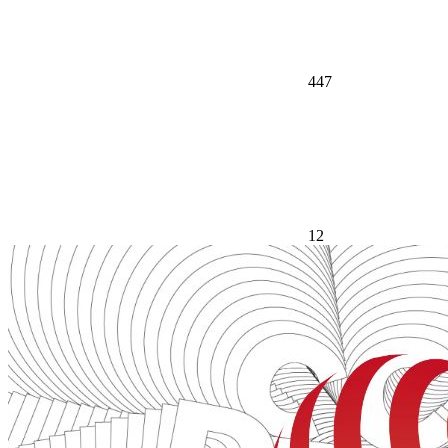
447
12