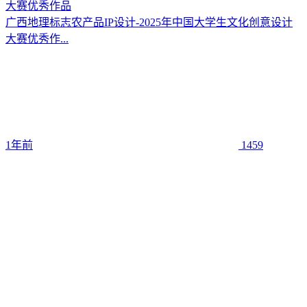
大赛优秀作品
广西地理标志农产品IP设计-2025年中国大学生文化创意设计
大赛优秀作...
1年前
1459