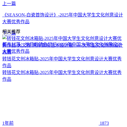
上一篇
《SEASON-白瓷首饰设计》-2025年中国大学生文化创意设计
大赛优秀作品
相关推荐
下一篇
都市村落：岁月的锈色印记-2025年中国大学生文化创意设计
大赛优秀作品
转钱花文创冰箱贴-2025年中国大学生文化创意设计大赛优秀
作品
转钱花文创冰箱贴-2025年中国大学生文化创意设计大赛优秀
作品
1年前
1873