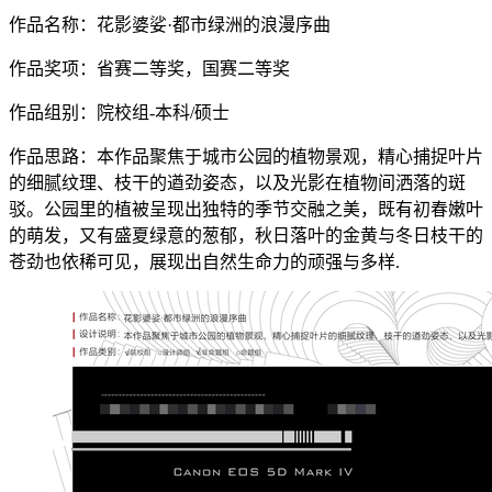
作品名称：花影婆娑·都市绿洲的浪漫序曲
作品奖项：省赛二等奖，国赛二等奖
作品组别：院校组-本科/硕士
作品思路：本作品聚焦于城市公园的植物景观，精心捕捉叶片
的细腻纹理、枝干的遒劲姿态，以及光影在植物间洒落的斑
驳。公园里的植被呈现出独特的季节交融之美，既有初春嫩叶
的萌发，又有盛夏绿意的葱郁，秋日落叶的金黄与冬日枝干的
苍劲也依稀可见，展现出自然生命力的顽强与多样.