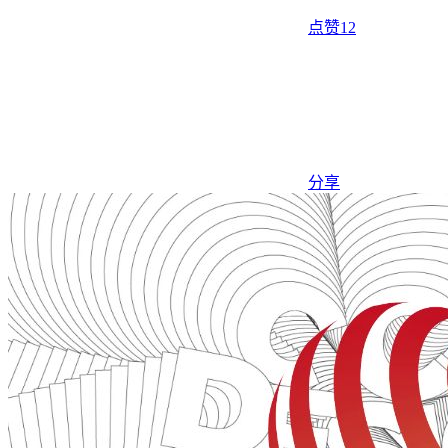
点赞
12
分享