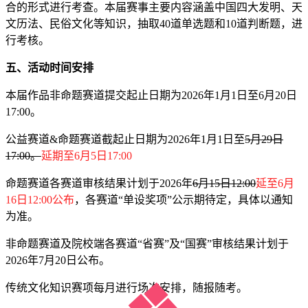
合的形式进行考查。本届赛事主要内容涵盖中国四大发明、天
文历法、民俗文化等知识，抽取40道单选题和10道判断题，进
行考核。
五、活动时间安排
本届作品非命题赛道提交起止日期为2026年1月1日至6月20日
17:00。
公益赛道&命题赛道截起止日期为2026年1月1日至
5月29日
17:00。
延期至6月5日17:00
命题赛道各赛道审核结果计划于2026年
6月15日12:00
延至6月
16日12:00公布
，各赛道“单设奖项”公示期待定，具体以通知
为准。
非命题赛道及院校端各赛道“省赛”及“国赛”审核结果计划于
2026年7月20日公布。
传统文化知识赛项每月进行场次安排，随报随考。