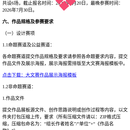
共设6场，截止报名时间：2026年6月20日，最晚参赛时间：
2026年7月30日。
六
、作品规格及
参赛
要求
（一）设计赛项
1.1命题赛道及公益赛道：
各命题赛道提交作品规格及要求请参照各命题要求内容，提交
作品文件及展示海报，展示海报需排版至大文赛海报模板中。
点击下载：大文赛作品展示海报模板
1.2非命题赛道：
1.作品文件
提交作品展板源文件、创作思路说明或创作过程等内容，以文
件夹打包压缩上传，要求（所有压缩文件请以：ZIP格式压
缩，压缩包命名为：“组长作者姓名”/“单位”+“《作品名