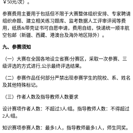
￥50元/次）。
参赛费用主要用于包括但不限于大赛整体组织安排、专家聘请
组织命题、建立相关练习题库、监考数据人工评审评阅等费
用，纸质&带壳证书可自愿申请，费用自结，快递统一顺丰航
空包邮（新疆、西藏、港澳台及海外地区除外）。
九、参赛须知
（一）大赛在全国各地设立省赛/分赛区，采取一次参赛、三
级评选的方式进行,公示最终评选结果。
（二）参赛作品任何部分严禁出现参赛学生的院校、系、姓名
及其他特殊标记。
（三）作者人数及指导教师人数要求
设计赛项作者人数：不超过3人/组。指导教师人数：不得超过
2人/组。
知识赛项参赛人数：最多1人，指导教师最多1人，师生同奖。