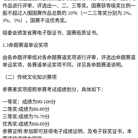
作品进行评审，评选出一、二、三等奖。国赛获等级奖比例一
般不超过入围国赛作品总数的 10％（一二三等奖分别为 2%、
3%、5%），国赛不设优秀奖。
组委会颁发省赛电子版证书、国赛纸质证书。
1.3命题赛道单设奖项
由各命题评审组对各命题赛道奖项进行评审，评选出命题赛道
单设奖项，各赛道单设奖项不同，详见各命题赛道说明。
（二）传统文化知识赛项
参赛者奖项按照参赛考试成绩划分，具体如下：
一等奖：成绩为90-100分
二等奖:成绩为80-89分
三等奖:成绩为70-79分
优秀奖:成绩为60-69分
参赛证明:参加即可获得电子成绩证明，及电子获奖证书，本