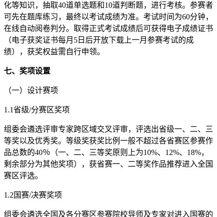
化等知识，抽取40道单选题和10道判断题，进行考核。参赛者
可先在题库练习，最终以考试成绩为准。考试时间为60分钟，
在线自动阅卷判分。取得正式考试成绩后可获得电子成绩证书
（电子获奖证书每月5日后开放下载上一月参赛考试的成
绩），获奖权益需自行申领。
七、奖项设置
（一）设计赛项
1.1省级/分赛区奖项
组委会遴选评审专家跨区域交叉评审，评选出省级一、二、三
等奖以及优秀奖。等级奖获奖比例一般不超过各省赛区参赛作
品总数的40％（一、二、三等奖原则上为10%、12%、18%，
剩余部分为其他奖项），获省赛一、二等奖作品推荐进入全国
赛区评选。
1.2国赛/决赛奖项
组委会遴选全国及各分赛区参赛院校导师及专家对进入国赛的