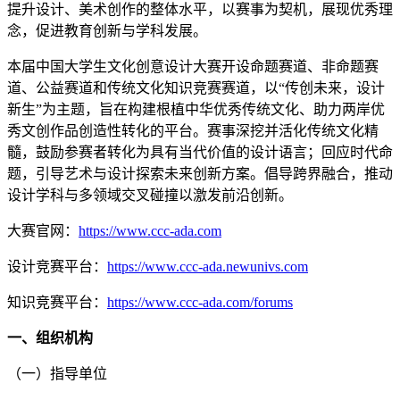
提升设计、美术创作的整体水平，以赛事为契机，展现优秀理
念，促进教育创新与学科发展。
本届中国大学生文化创意设计大赛开设命题赛道、非命题赛
道、公益赛道和传统文化知识竞赛赛道，以“传创未来，设计
新生”为主题，旨在构建根植中华优秀传统文化、助力两岸优
秀文创作品创造性转化的平台。赛事深挖并活化传统文化精
髓，鼓励参赛者转化为具有当代价值的设计语言；回应时代命
题，引导艺术与设计探索未来创新方案。倡导跨界融合，推动
设计学科与多领域交叉碰撞以激发前沿创新。
大赛官网：
https://www.ccc-ada.com
设计竞赛平台：
https://www.ccc-ada.newunivs.com
知识竞赛平台：
https://www.ccc-ada.com/forums
一、组织机构
（一）指导单位