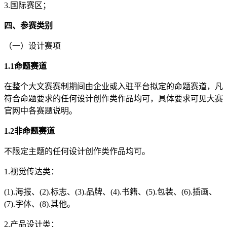
3.国际赛区；
四、参赛类别
（一）设计赛项
1.1
命题赛
道
在整个大文赛赛制期间由企业或入驻平台拟定的命题赛道，凡
符合命题要求的任何设计创作类作品均可，具体要求可见大赛
官网中各赛题说明。
1.2
非命题赛
道
不限定主题的任何设计创作类作品均可。
1.视觉传达类：
(1).海报、(2).标志、(3).品牌、(4).书籍、(5).包装、(6).插画、
(7).字体、(8).其他。
2.产品设计类：