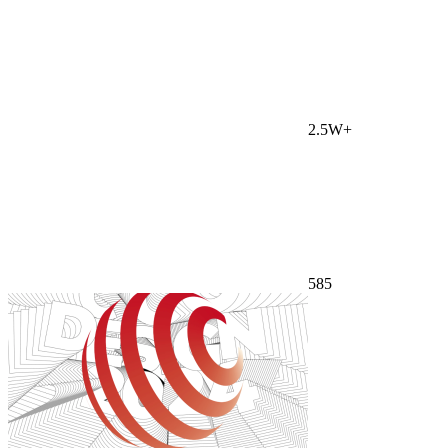
2.5W+
585