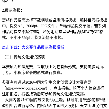
称》”）
2.展示海报：
需将作品按需选择下载横版或竖版海报模板，编排至海报模板
中，提交A3、300dpi、JPG文件，单幅作品提交单幅，若系列
作品可提交不超过5幅；若另附动态呈现作品须MP4或GIF格
式、不小于72dpi，节奏流畅不卡顿。
点击下载：大文赛作品展示海报模板
（二）传统文化知识赛项
本赛项为知识竞赛，采取线上闭卷答题形式，支持电脑网页、
手机、小程序登录的形式进行参赛。
参赛者可通过2026中国大学生文化创意设计大赛官网
（https://www.ccc-ada.com/），点击报名。填写个人信息进行
注册报名，报名成功后可参加传统文化知识竞赛。
大赛内容以“中国传统文化”为主题，试题采用单选和判断题
型相组合进行考查。内容涵盖中国四大发明、天文历法民俗文